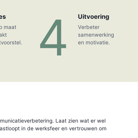
4
es
Uitvoering
p maat
Verbeter
akt
samenwerking
tvoorstel.
en motivatie.
municatieverbetering. Laat zien wat er wel
astloopt in de werksfeer en vertrouwen om