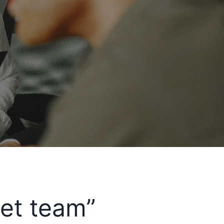
het team”