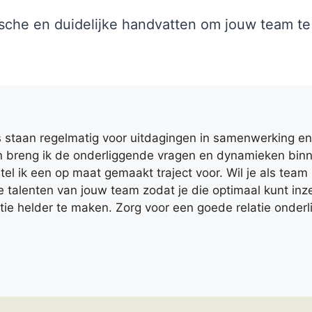
tische en duidelijke handvatten om jouw team te
taan regelmatig voor uitdagingen in samenwerking en 
n breng ik de onderliggende vragen en dynamieken binn
stel ik een op maat gemaakt traject voor. Wil je als t
e talenten van jouw team zodat je die optimaal kunt in
e helder te maken. Zorg voor een goede relatie onderli