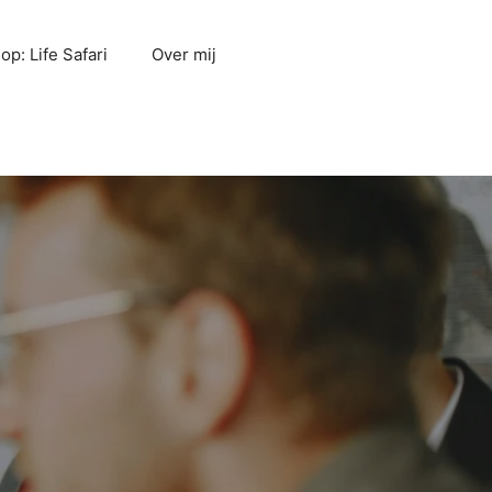
p: Life Safari
Over mij