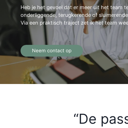
Heb je het gevoel dat er meer uit het team te
onderliggende, terugkerende of sluimerende
Via een praktisch traject zet ik het team weer
Neem contact op
“De pass