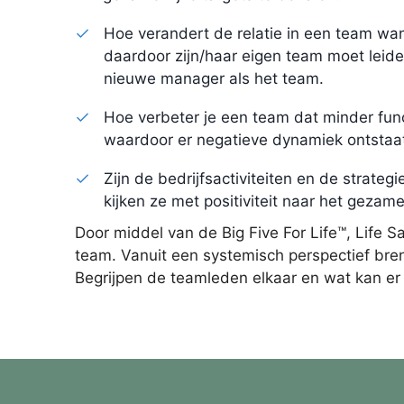
Hoe verandert de relatie in een team wan
daardoor zijn/haar eigen team moet leide
nieuwe manager als het team.
Hoe verbeter je een team dat minder func
waardoor er negatieve dynamiek ontstaa
Zijn de bedrijfsactiviteiten en de strateg
kijken ze met positiviteit naar het gezam
Door middel van de Big Five For Life™, Life Sa
team. Vanuit een systemisch perspectief bre
Begrijpen de teamleden elkaar en wat kan er