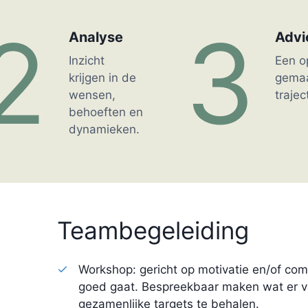
2
3
Analyse
Advi
Inzicht
Een o
krijgen in de
gema
wensen,
trajec
behoeften en
dynamieken.
Teambegeleiding
Workshop: gericht op motivatie en/of com
goed gaat. Bespreekbaar maken wat er v
gezamenlijke targets te behalen.