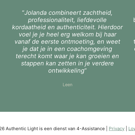
“
Jolanda combineert zachtheid,
e
professionaliteit, liefdevolle
kordaatheid en authenticiteit. Hierdoor
voel je je heel erg welkom bij haar
vanaf de eerste ontmoeting, en weet
je dat je in een coachomgeving
terecht komt waar je kan groeien en
stappen kan zetten in je verdere
ontwikkeling
“
Leen
6 Authentic Light is een dienst van 4-Assistance |
Privacy
|
Lo