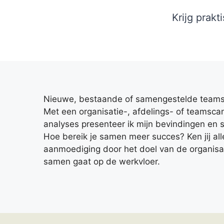
Krijg prak
Nieuwe, bestaande of samengestelde teams s
Met een organisatie-, afdelings- of teamsca
analyses presenteer ik mijn bevindingen en 
Hoe bereik je samen meer succes? Ken jij all
aanmoediging door het doel van de organisati
samen gaat op de werkvloer.