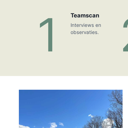
1
Teamscan
Interviews en
observaties.