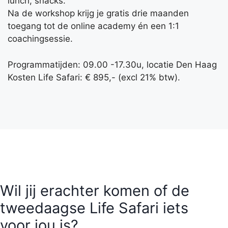
lunch, snacks.
Na de workshop krijg je gratis drie maanden
toegang tot de online academy én een 1:1
coachingsessie.
Programmatijden: 09.00 -17.30u, locatie Den Haag
Kosten Life Safari: € 895,- (excl 21% btw).
Wil jij erachter komen of de
tweedaagse Life Safari iets
voor jou is?