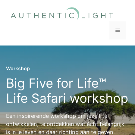
Ga
naar
de
inhoud
Menu
Workshop
Big Five for Life™
Life Safari workshop
Een inspirerende workshop om jezelf te
ontwikkelen, te ontdekken wat écht belangrijk
is in je leven en daar richting aan te geven.